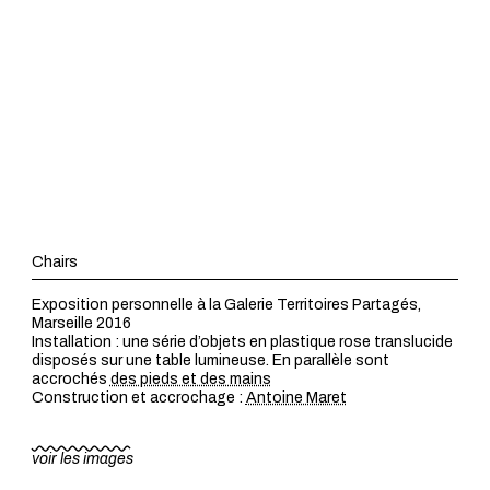
Chairs
Exposition personnelle à la Galerie Territoires Partagés,
Marseille 2016
Installation : une série d’objets en plastique rose translucide
disposés sur une table lumineuse. En parallèle sont
accrochés
des pieds et des mains
Construction et accrochage :
Antoine Maret
voir les images